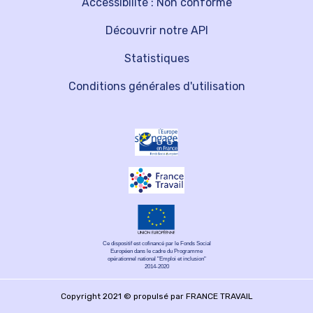
Accessibilité : Non conforme
Découvrir notre API
Statistiques
Conditions générales d'utilisation
Ce dispositif est cofinancé par le Fonds Social
Européen dans le cadre du Programme
opérationnel national "Emploi et inclusion"
2014-2020
Copyright 2021 © propulsé par FRANCE TRAVAIL