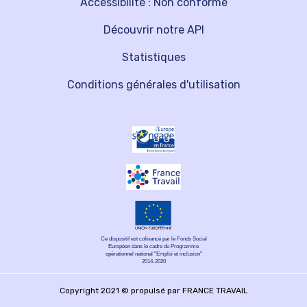
Accessibilité : Non conforme
Découvrir notre API
Statistiques
Conditions générales d'utilisation
Ce dispositif est cofinancé par le Fonds Social
Européen dans le cadre du Programme
opérationnel national "Emploi et inclusion"
2014-2020
Copyright 2021 © propulsé par FRANCE TRAVAIL