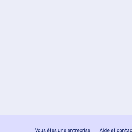
Vous êtes une entreprise
Aide et conta