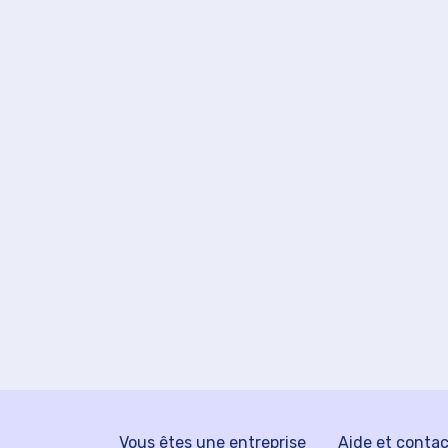
Vous êtes une entreprise
Aide et conta