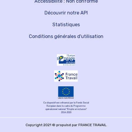
Accessibilité : Non conforme
Découvrir notre API
Statistiques
Conditions générales d'utilisation
Ce dispositif est cofinancé par le Fonds Social
Européen dans le cadre du Programme
opérationnel national "Emploi et inclusion"
2014-2020
Copyright 2021 © propulsé par FRANCE TRAVAIL