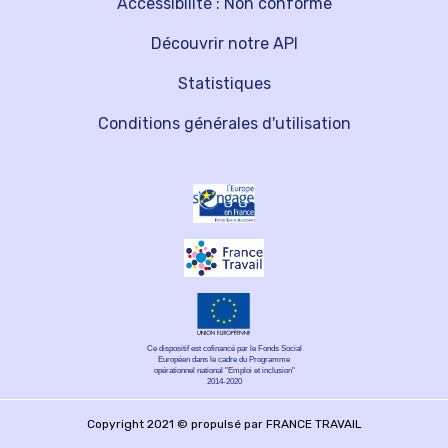
Accessibilité : Non conforme
Découvrir notre API
Statistiques
Conditions générales d'utilisation
Ce dispositif est cofinancé par le Fonds Social
Européen dans le cadre du Programme
opérationnel national "Emploi et inclusion"
2014-2020
Copyright 2021 © propulsé par FRANCE TRAVAIL