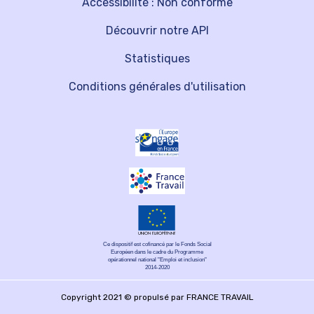
Accessibilité : Non conforme
Découvrir notre API
Statistiques
Conditions générales d'utilisation
Ce dispositif est cofinancé par le Fonds Social
Européen dans le cadre du Programme
opérationnel national "Emploi et inclusion"
2014-2020
Copyright 2021 © propulsé par FRANCE TRAVAIL