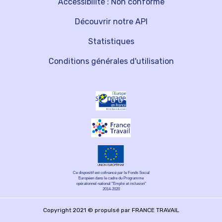
Accessibilité : Non conforme
Découvrir notre API
Statistiques
Conditions générales d'utilisation
Ce dispositif est cofinancé par le Fonds Social
Européen dans le cadre du Programme
opérationnel national "Emploi et inclusion"
2014-2020
Copyright 2021 © propulsé par FRANCE TRAVAIL