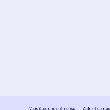
Vous êtes une entreprise
Aide et conta