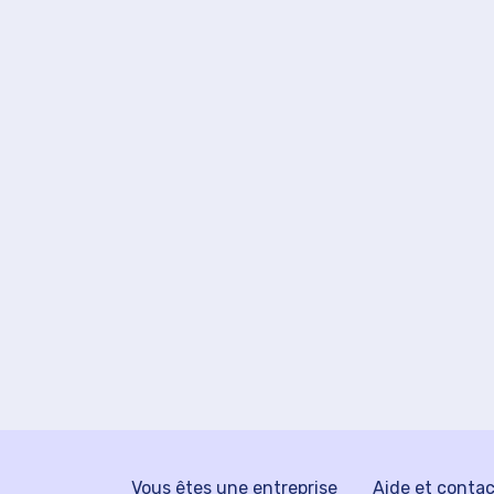
Vous êtes une entreprise
Aide et conta