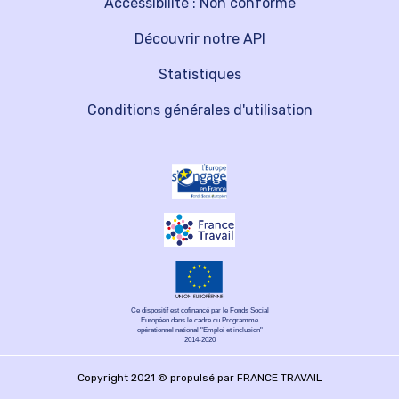
Accessibilité : Non conforme
Découvrir notre API
Statistiques
Conditions générales d'utilisation
Ce dispositif est cofinancé par le Fonds Social
Européen dans le cadre du Programme
opérationnel national "Emploi et inclusion"
2014-2020
Copyright 2021 © propulsé par FRANCE TRAVAIL