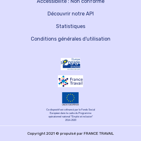
Accessibilité : Non conforme
Découvrir notre API
Statistiques
Conditions générales d'utilisation
Ce dispositif est cofinancé par le Fonds Social
Européen dans le cadre du Programme
opérationnel national "Emploi et inclusion"
2014-2020
Copyright 2021 © propulsé par FRANCE TRAVAIL