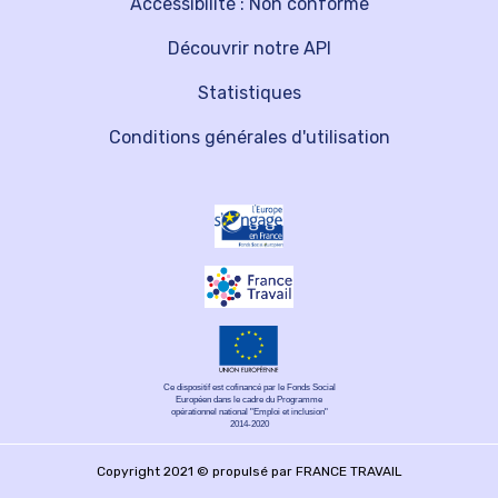
Accessibilité : Non conforme
Découvrir notre API
Statistiques
Conditions générales d'utilisation
Ce dispositif est cofinancé par le Fonds Social
Européen dans le cadre du Programme
opérationnel national "Emploi et inclusion"
2014-2020
Copyright 2021 © propulsé par FRANCE TRAVAIL