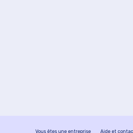
Vous êtes une entreprise
Aide et conta