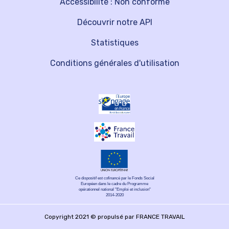
Accessibilité : Non conforme
Découvrir notre API
Statistiques
Conditions générales d'utilisation
Ce dispositif est cofinancé par le Fonds Social
Européen dans le cadre du Programme
opérationnel national "Emploi et inclusion"
2014-2020
Copyright 2021 © propulsé par FRANCE TRAVAIL