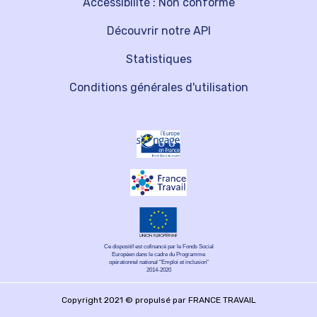
Accessibilité : Non conforme
Découvrir notre API
Statistiques
Conditions générales d'utilisation
Ce dispositif est cofinancé par le Fonds Social
Européen dans le cadre du Programme
opérationnel national "Emploi et inclusion"
2014-2020
Copyright 2021 © propulsé par FRANCE TRAVAIL