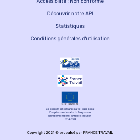
Accessibilité : Non conforme
Découvrir notre API
Statistiques
Conditions générales d'utilisation
Ce dispositif est cofinancé par le Fonds Social
Européen dans le cadre du Programme
opérationnel national "Emploi et inclusion"
2014-2020
Copyright 2021 © propulsé par FRANCE TRAVAIL