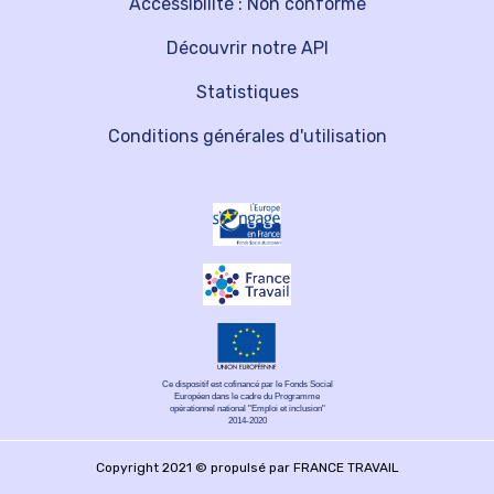
Accessibilité : Non conforme
Découvrir notre API
Statistiques
Conditions générales d'utilisation
Ce dispositif est cofinancé par le Fonds Social
Européen dans le cadre du Programme
opérationnel national "Emploi et inclusion"
2014-2020
Copyright 2021 © propulsé par FRANCE TRAVAIL