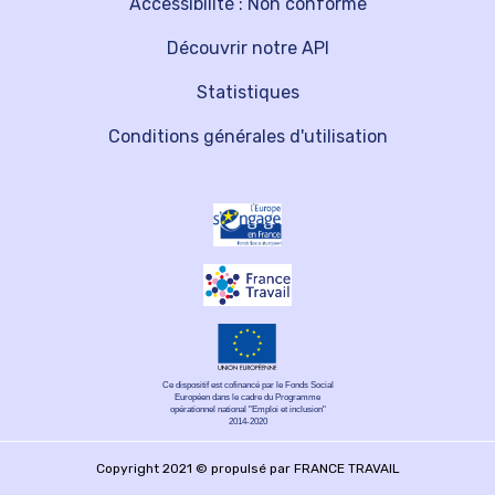
Accessibilité : Non conforme
Découvrir notre API
Statistiques
Conditions générales d'utilisation
Ce dispositif est cofinancé par le Fonds Social
Européen dans le cadre du Programme
opérationnel national "Emploi et inclusion"
2014-2020
Copyright 2021 © propulsé par FRANCE TRAVAIL