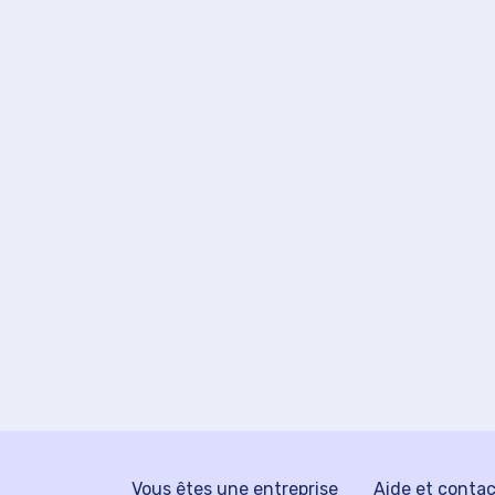
Vous êtes une entreprise
Aide et conta