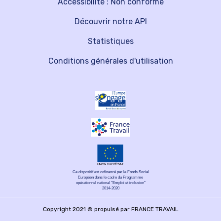
Accessibilité : Non conforme
Découvrir notre API
Statistiques
Conditions générales d'utilisation
Ce dispositif est cofinancé par le Fonds Social
Européen dans le cadre du Programme
opérationnel national "Emploi et inclusion"
2014-2020
Copyright 2021 © propulsé par FRANCE TRAVAIL