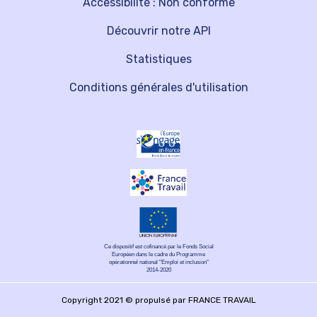
Accessibilité : Non conforme
Découvrir notre API
Statistiques
Conditions générales d'utilisation
Ce dispositif est cofinancé par le Fonds Social
Européen dans le cadre du Programme
opérationnel national "Emploi et inclusion"
2014-2020
Copyright 2021 © propulsé par FRANCE TRAVAIL