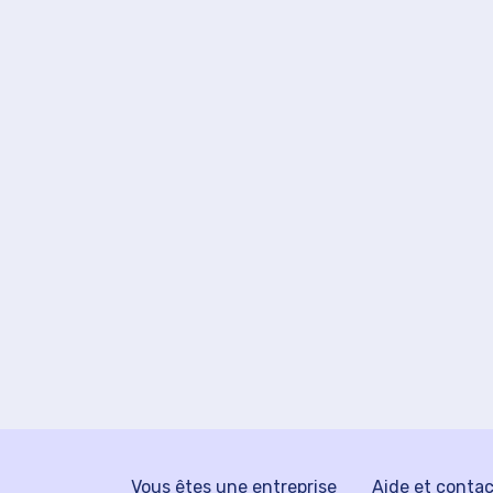
Vous êtes une entreprise
Aide et conta