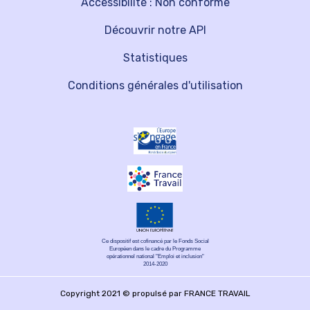
Accessibilité : Non conforme
Découvrir notre API
Statistiques
Conditions générales d'utilisation
Ce dispositif est cofinancé par le Fonds Social
Européen dans le cadre du Programme
opérationnel national "Emploi et inclusion"
2014-2020
Copyright 2021 © propulsé par FRANCE TRAVAIL