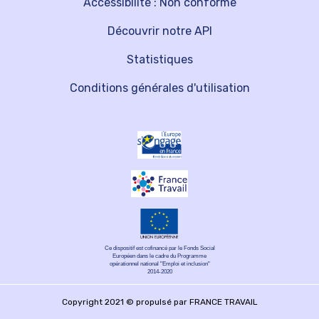
Accessibilité : Non conforme
Découvrir notre API
Statistiques
Conditions générales d'utilisation
Ce dispositif est cofinancé par le Fonds Social
Européen dans le cadre du Programme
opérationnel national "Emploi et inclusion"
2014-2020
Copyright 2021 © propulsé par FRANCE TRAVAIL