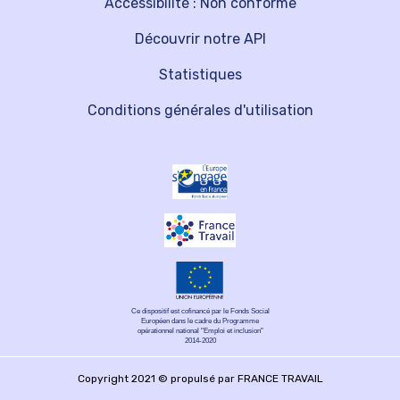
Accessibilité : Non conforme
Découvrir notre API
Statistiques
Conditions générales d'utilisation
Ce dispositif est cofinancé par le Fonds Social
Européen dans le cadre du Programme
opérationnel national "Emploi et inclusion"
2014-2020
Copyright 2021 © propulsé par FRANCE TRAVAIL