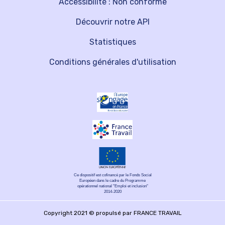
Accessibilité : Non conforme
Découvrir notre API
Statistiques
Conditions générales d'utilisation
Ce dispositif est cofinancé par le Fonds Social
Européen dans le cadre du Programme
opérationnel national "Emploi et inclusion"
2014-2020
Copyright 2021 © propulsé par FRANCE TRAVAIL