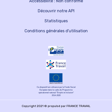
Accessibilité : Non conforme
Découvrir notre API
Statistiques
Conditions générales d'utilisation
Ce dispositif est cofinancé par le Fonds Social
Européen dans le cadre du Programme
opérationnel national "Emploi et inclusion"
2014-2020
Copyright 2021 © propulsé par FRANCE TRAVAIL