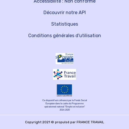
Accessibilité : Non conforme
Découvrir notre API
Statistiques
Conditions générales d'utilisation
Ce dispositif est cofinancé par le Fonds Social
Européen dans le cadre du Programme
opérationnel national "Emploi et inclusion"
2014-2020
Copyright 2021 © propulsé par FRANCE TRAVAIL