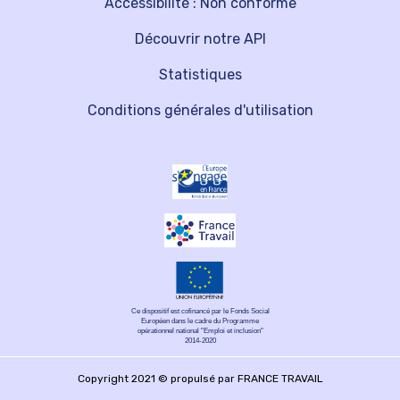
Accessibilité : Non conforme
Découvrir notre API
Statistiques
Conditions générales d'utilisation
Ce dispositif est cofinancé par le Fonds Social
Européen dans le cadre du Programme
opérationnel national "Emploi et inclusion"
2014-2020
Copyright 2021 © propulsé par FRANCE TRAVAIL