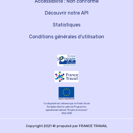
Accessibilité : Non conforme
Découvrir notre API
Statistiques
Conditions générales d'utilisation
Ce dispositif est cofinancé par le Fonds Social
Européen dans le cadre du Programme
opérationnel national "Emploi et inclusion"
2014-2020
Copyright 2021 © propulsé par FRANCE TRAVAIL