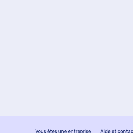
Vous êtes une entreprise
Aide et conta