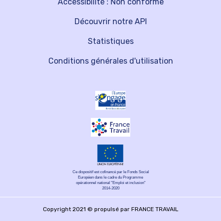
Accessibilité : Non conforme
Découvrir notre API
Statistiques
Conditions générales d'utilisation
Ce dispositif est cofinancé par le Fonds Social
Européen dans le cadre du Programme
opérationnel national "Emploi et inclusion"
2014-2020
Copyright 2021 © propulsé par FRANCE TRAVAIL