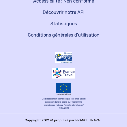
Accessibilité : Non conforme
Découvrir notre API
Statistiques
Conditions générales d'utilisation
Ce dispositif est cofinancé par le Fonds Social
Européen dans le cadre du Programme
opérationnel national "Emploi et inclusion"
2014-2020
Copyright 2021 © propulsé par FRANCE TRAVAIL