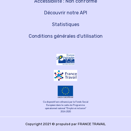
Accessibilité : Non conforme
Découvrir notre API
Statistiques
Conditions générales d'utilisation
Ce dispositif est cofinancé par le Fonds Social
Européen dans le cadre du Programme
opérationnel national "Emploi et inclusion"
2014-2020
Copyright 2021 © propulsé par FRANCE TRAVAIL