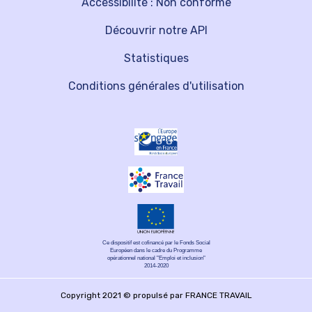
Accessibilité : Non conforme
Découvrir notre API
Statistiques
Conditions générales d'utilisation
Ce dispositif est cofinancé par le Fonds Social
Européen dans le cadre du Programme
opérationnel national "Emploi et inclusion"
2014-2020
Copyright 2021 © propulsé par FRANCE TRAVAIL