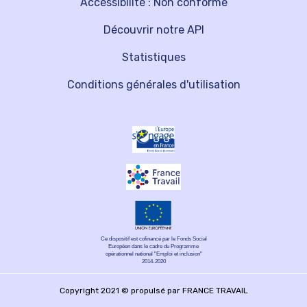
Accessibilité : Non conforme
Découvrir notre API
Statistiques
Conditions générales d'utilisation
Ce dispositif est cofinancé par le Fonds Social
Européen dans le cadre du Programme
opérationnel national "Emploi et inclusion"
2014-2020
Copyright 2021 © propulsé par FRANCE TRAVAIL