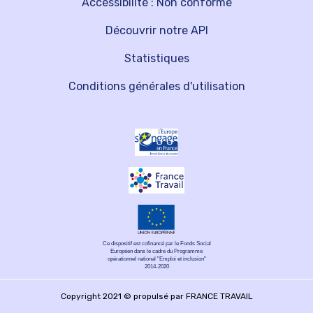
Accessibilité : Non conforme
Découvrir notre API
Statistiques
Conditions générales d'utilisation
Ce dispositif est cofinancé par le Fonds Social
Européen dans le cadre du Programme
opérationnel national "Emploi et inclusion"
2014-2020
Copyright 2021 © propulsé par FRANCE TRAVAIL