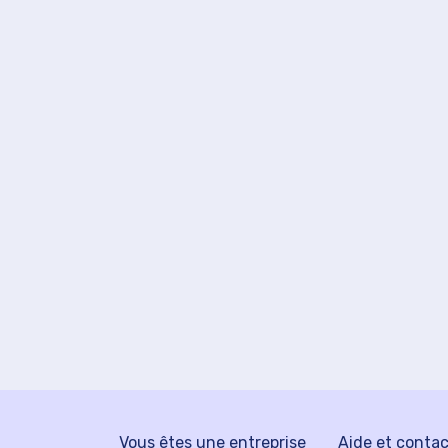
Vous êtes une entreprise
Aide et conta