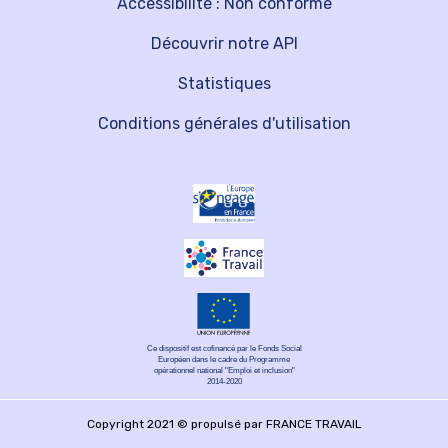
Accessibilité : Non conforme
Découvrir notre API
Statistiques
Conditions générales d'utilisation
Ce dispositif est cofinancé par le Fonds Social
Européen dans le cadre du Programme
opérationnel national "Emploi et inclusion"
2014-2020
Copyright 2021 © propulsé par FRANCE TRAVAIL