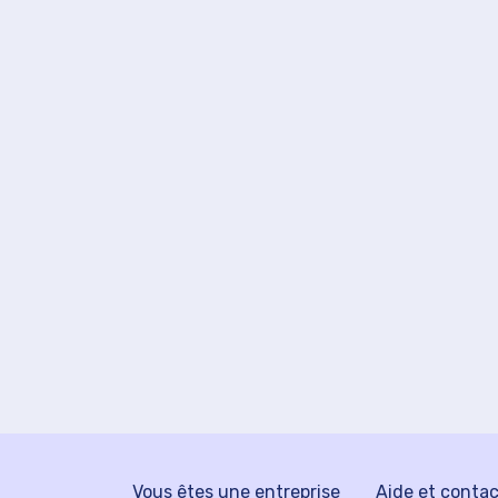
Vous êtes une entreprise
Aide et conta