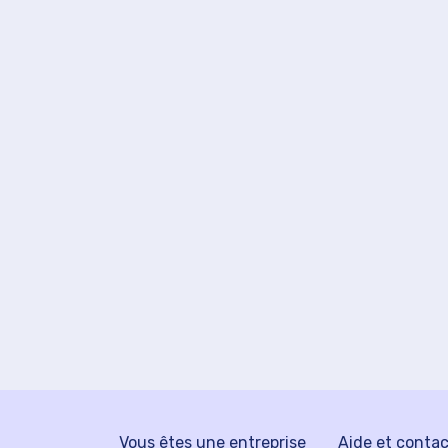
Vous êtes une entreprise
Aide et conta