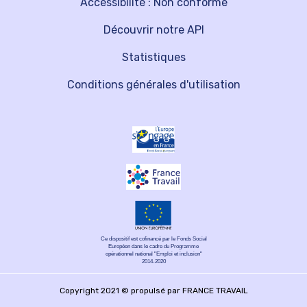
Accessibilité : Non conforme
Découvrir notre API
Statistiques
Conditions générales d'utilisation
Ce dispositif est cofinancé par le Fonds Social
Européen dans le cadre du Programme
opérationnel national "Emploi et inclusion"
2014-2020
Copyright 2021 © propulsé par FRANCE TRAVAIL