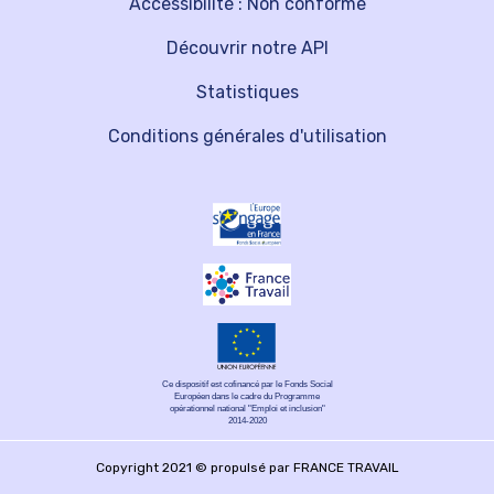
Accessibilité : Non conforme
Découvrir notre API
Statistiques
Conditions générales d'utilisation
Ce dispositif est cofinancé par le Fonds Social
Européen dans le cadre du Programme
opérationnel national "Emploi et inclusion"
2014-2020
Copyright 2021 © propulsé par FRANCE TRAVAIL