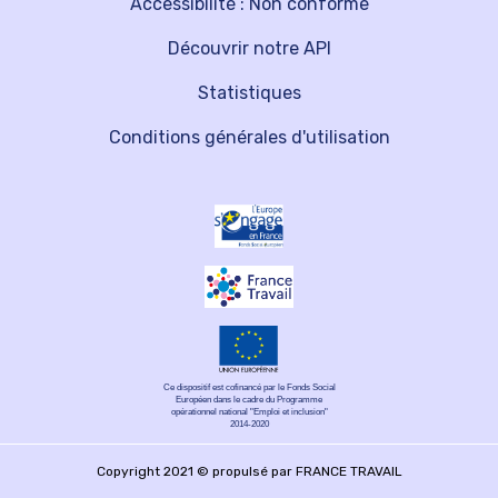
Accessibilité : Non conforme
Découvrir notre API
Statistiques
Conditions générales d'utilisation
Ce dispositif est cofinancé par le Fonds Social
Européen dans le cadre du Programme
opérationnel national "Emploi et inclusion"
2014-2020
Copyright 2021 © propulsé par FRANCE TRAVAIL