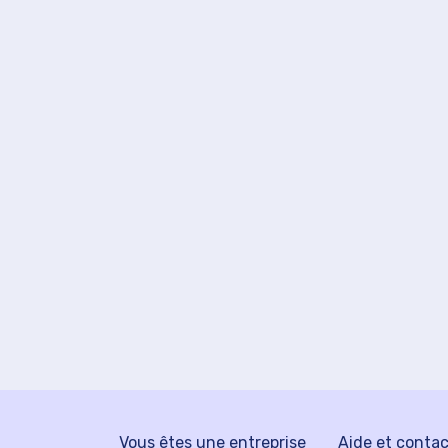
Vous êtes une entreprise
Aide et conta