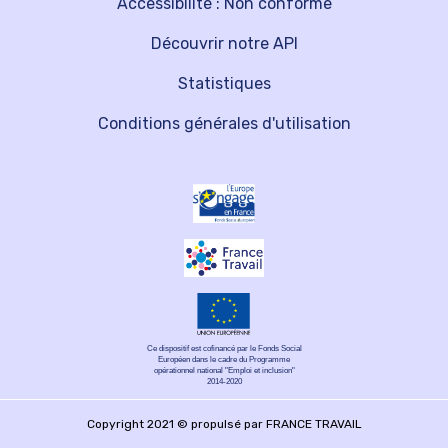
Accessibilité : Non conforme
Découvrir notre API
Statistiques
Conditions générales d'utilisation
Ce dispositif est cofinancé par le Fonds Social
Européen dans le cadre du Programme
opérationnel national "Emploi et inclusion"
2014-2020
Copyright 2021 © propulsé par FRANCE TRAVAIL