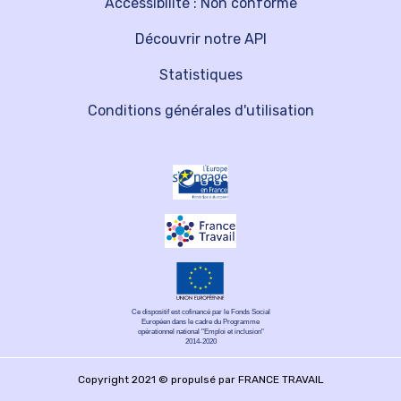
Accessibilité : Non conforme
Découvrir notre API
Statistiques
Conditions générales d'utilisation
Ce dispositif est cofinancé par le Fonds Social
Européen dans le cadre du Programme
opérationnel national "Emploi et inclusion"
2014-2020
Copyright 2021 © propulsé par FRANCE TRAVAIL