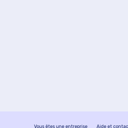
Vous êtes une entreprise
Aide et conta