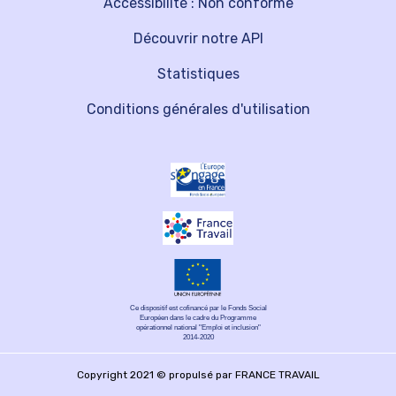
Accessibilité : Non conforme
Découvrir notre API
Statistiques
Conditions générales d'utilisation
Ce dispositif est cofinancé par le Fonds Social
Européen dans le cadre du Programme
opérationnel national "Emploi et inclusion"
2014-2020
Copyright 2021 © propulsé par FRANCE TRAVAIL